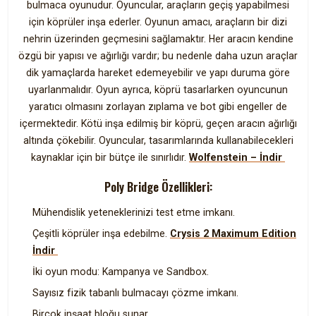
bulmaca oyunudur. Oyuncular, araçların geçiş yapabilmesi
için köprüler inşa ederler. Oyunun amacı, araçların bir dizi
nehrin üzerinden geçmesini sağlamaktır. Her aracın kendine
özgü bir yapısı ve ağırlığı vardır; bu nedenle daha uzun araçlar
dik yamaçlarda hareket edemeyebilir ve yapı duruma göre
uyarlanmalıdır. Oyun ayrıca, köprü tasarlarken oyuncunun
yaratıcı olmasını zorlayan zıplama ve bot gibi engeller de
içermektedir. Kötü inşa edilmiş bir köprü, geçen aracın ağırlığı
altında çökebilir. Oyuncular, tasarımlarında kullanabilecekleri
kaynaklar için bir bütçe ile sınırlıdır.
Wolfenstein – İndir
Poly Bridge Özellikleri:
Mühendislik yeteneklerinizi test etme imkanı.
Çeşitli köprüler inşa edebilme.
Crysis 2 Maximum Edition
İndir
İki oyun modu: Kampanya ve Sandbox.
Sayısız fizik tabanlı bulmacayı çözme imkanı.
Birçok inşaat bloğu sunar.