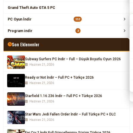
Grand Theft Auto GTA 5 PC
PC Oyun İndir
552
Program indir
2
Son Eklenenler
Subway Surfers PC İndir – Full – Düşük Boyutlu Oyun 2026
Haziran 21, 2026
Ready or Not İndir – Full PC + Türkçe 2026
Haziran 21, 2026
Starfield 1.16.236 İndir – Full PC + Türkçe 2026
Haziran 21, 2026
Star Wars Jedi Fallen Order İndir – Full Türkçe PC + DLC
Haziran 21, 2026
Far Cry 2 İndir Full Güncellenmiş Sürüm Türkçe 2026