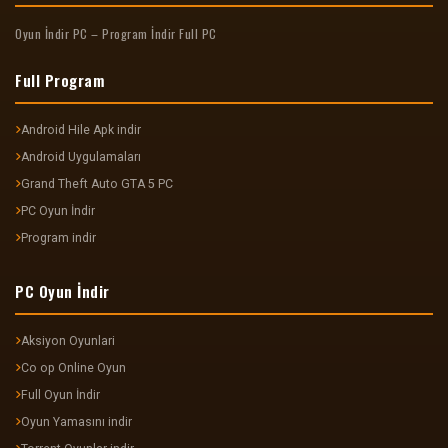
Oyun İndir PC – Program İndir Full PC
Full Program
Android Hile Apk indir
Android Uygulamaları
Grand Theft Auto GTA 5 PC
PC Oyun İndir
Program indir
PC Oyun İndir
Aksiyon Oyunlari
Co op Online Oyun
Full Oyun İndir
Oyun Yamasını indir