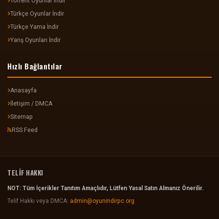
Torrent Oyunlar indir
Türkçe Oyunlar İndir
Türkçe Yama İndir
Yarış Oyunları İndir
Hızlı Bağlantılar
Anasayfa
İletişim / DMCA
Sitemap
RSS Feed
TELİF HAKKI
NOT: Tüm İçerikler Tanıtım Amaçlıdır, Lütfen Yasal Satın Almanız Önerilir.
Telif Hakkı veya DMCA:
admin@oyunindirpc.org