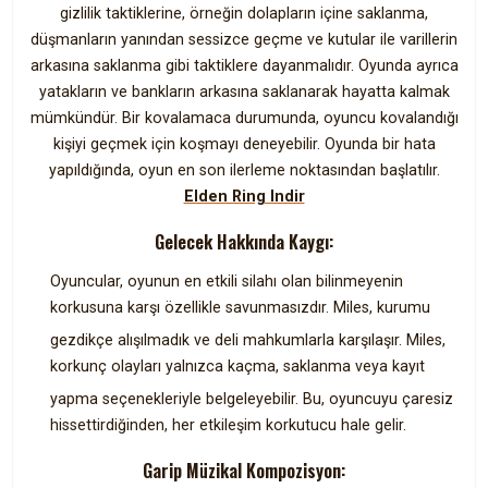
gizlilik taktiklerine, örneğin dolapların içine saklanma,
düşmanların yanından sessizce geçme ve kutular ile varillerin
arkasına saklanma gibi taktiklere dayanmalıdır. Oyunda ayrıca
yatakların ve bankların arkasına saklanarak hayatta kalmak
mümkündür. Bir kovalamaca durumunda, oyuncu kovalandığı
kişiyi geçmek için koşmayı deneyebilir. Oyunda bir hata
yapıldığında, oyun en son ilerleme noktasından başlatılır.
Elden Ring Indir
Gelecek Hakkında Kaygı:
Oyuncular, oyunun en etkili silahı olan bilinmeyenin
korkusuna karşı özellikle savunmasızdır. Miles, kurumu
gezdikçe alışılmadık ve deli mahkumlarla karşılaşır. Miles,
korkunç olayları yalnızca kaçma, saklanma veya kayıt
yapma seçenekleriyle belgeleyebilir. Bu, oyuncuyu çaresiz
hissettirdiğinden, her etkileşim korkutucu hale gelir.
Garip Müzikal Kompozisyon: