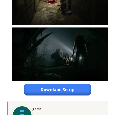
Downlaod Setup
game