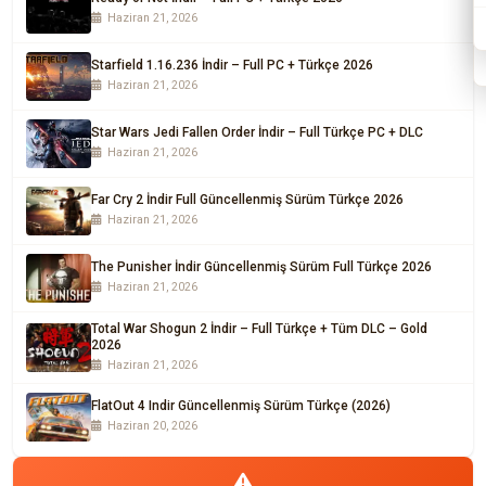
Haziran 21, 2026
Starfield 1.16.236 İndir – Full PC + Türkçe 2026
Haziran 21, 2026
Star Wars Jedi Fallen Order İndir – Full Türkçe PC + DLC
Haziran 21, 2026
Far Cry 2 İndir Full Güncellenmiş Sürüm Türkçe 2026
Haziran 21, 2026
The Punisher İndir Güncellenmiş Sürüm Full Türkçe 2026
Haziran 21, 2026
Total War Shogun 2 İndir – Full Türkçe + Tüm DLC – Gold
2026
Haziran 21, 2026
FlatOut 4 Indir Güncellenmiş Sürüm Türkçe (2026)
Haziran 20, 2026