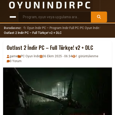
Buradasınız:
📁 Oyun İndir PC – Program İndir Full PC
/
PC Oyun İndir
/
Outlast 2 İndir PC – Full Türkçe! v2 + DLC
Outlast 2 İndir PC – Full Türkçe! v2 + DLC
game
PC Oyun İndir
06 Ekim 2025 - 06:34
1 görüntülenme
0 Yorum