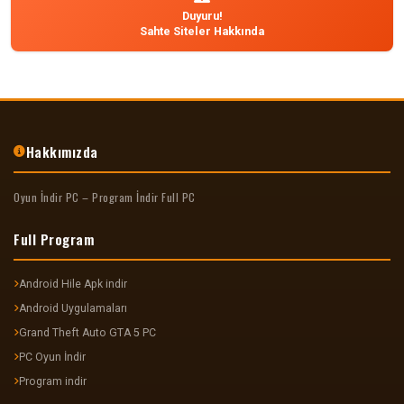
Duyuru!
Sahte Siteler Hakkında
Hakkımızda
Oyun İndir PC – Program İndir Full PC
Full Program
Android Hile Apk indir
Android Uygulamaları
Grand Theft Auto GTA 5 PC
PC Oyun İndir
Program indir