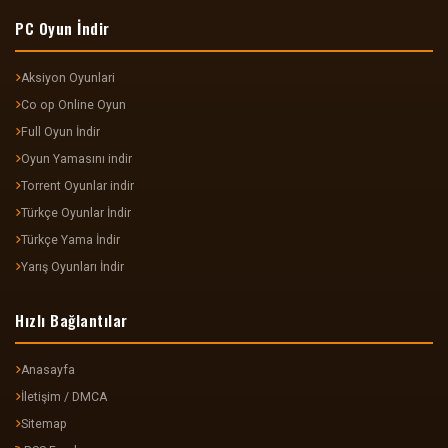
PC Oyun İndir
Aksiyon Oyunlari
Co op Online Oyun
Full Oyun İndir
Oyun Yamasını indir
Torrent Oyunlar indir
Türkçe Oyunlar İndir
Türkçe Yama İndir
Yarış Oyunları İndir
Hızlı Bağlantılar
Anasayfa
İletişim / DMCA
Sitemap