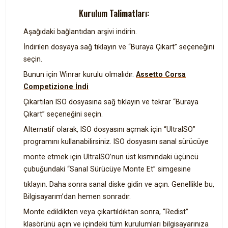
Kurulum Talimatları:
Aşağıdaki bağlantıdan arşivi indirin.
İndirilen dosyaya sağ tıklayın ve “Buraya Çıkart” seçeneğini
seçin.
Bunun için Winrar kurulu olmalıdır.
Assetto Corsa
Competizione İndi
Çıkartılan ISO dosyasına sağ tıklayın ve tekrar “Buraya
Çıkart” seçeneğini seçin.
Alternatif olarak, ISO dosyasını açmak için “UltraISO”
programını kullanabilirsiniz. ISO dosyasını sanal sürücüye
monte etmek için UltraISO’nun üst kısmındaki üçüncü
çubuğundaki “Sanal Sürücüye Monte Et” simgesine
tıklayın. Daha sonra sanal diske gidin ve açın. Genellikle bu,
Bilgisayarım’dan hemen sonradır.
Monte edildikten veya çıkartıldıktan sonra, “Redist”
klasörünü açın ve içindeki tüm kurulumları bilgisayarınıza