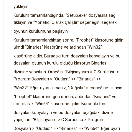
yükleyin.
Kurulum tamamlandığında, “Setup.exe” dosyasına sağ
tıklayın ve “Yönetici Olarak Çalıştır” seçeneğini seçerek
oyunun kurulumuna başlayın.
Kurulum tamamlandıktan sonra, “Prophet” klasörüne gidin.
Şimdi “Binaries” klasörüne ve ardından “Win32”
klasörüne gidin. Buradaki tüm dosyaları kopyalayın ve bu
dosyaları oyunun kurulu olduğu klasörün Binaries
dizinine yapıştırın. Örneğin: “Bilgisayarım > C Sürücüsü >
Program Dosyaları > “Outlast” >> “Binaries” >>
“Win32”. Eğer uyarı alırsanız, “Değiştir” seçeneğine tıklayın.
“Prophet” klasörüne geri dönün, ardından “Binaries” ve
son olarak “Win64” klasörüne gidin. Buradaki tüm
dosyaları kopyalayın ve bu dosyaları aşağıdaki dizine
yapıştırın: “Bilgisayarım > C Sürücüsü > Program
Dosyaları > “Outlast” >> “Binaries” >> “Win64”. Eğer uyarı