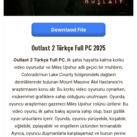
Downlaod File
Outlast 2 Türkçe Full PC 2025
Outlast 2 Türkçe Full PC
, ilk şahıs hayatta kalma korku
video oyunudur ve Miles Upshur adlı geçici bir muhbirin,
Colorado’nun Lake County bölgesindeki dağların
derinliklerinde bulunan Mount Massive Akıl Hastanesi’ni
araştırmasını konu alır. Bu korku video oyununu oynarken,
mükemmel grafiklere sahip olduğunu unutmayın. Oyunda,
oyuncu araştırmacı gazeteci Miles Upshur rolünü üstlenir. Bu
video oyunu, ilk şahıs bakış açısına sahip olup, bazı gizlilik
oyun unsurlarını içerir. Oyunda, oyuncu yürüyebilir, koşabilir,
eğilebilir, zıplayabilir ve engellerin üstünden tırmanabilir.
Ayrıca, oyuncu düşmanlarla karşılaşamaz ve bunun yerine