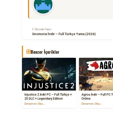
Önceki Yazı:
Gnomoria İndir – Full Türkçe Yama (2026)
Benzer İçerikler
Injustice 2 İndir PC – Full Türkçe +
Agrou İndir – Full PC 
25 DLC + Legendary Edition
Online
Devamını Oku...
Devamını Oku...