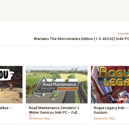
Sonraki
Wartales The Mercenaries Edition (1.0.45242) İndir 
Türkçe –
Road Maintenance Simulator 2
Rogue Legacy İndir – 
Winter Services İndir PC – Full
Kurulum
Türkçe
Devamını Oku...
Devamını Oku...