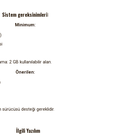
Sistem gereksinimleri:
Minimum:
)
si
: 2 GB kullanılabilir alan.
Önerilen:
)
sürücüsü desteği gereklidir.
İlgili Yazılım