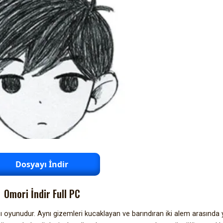
Dosyayı İndir
Omori İndir Full PC
ı oyunudur. Aynı gizemleri kucaklayan ve barındıran iki alem arasında 