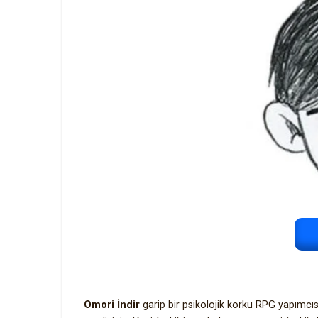
Omori İndir
garip bir psikolojik korku RPG yapımcıs