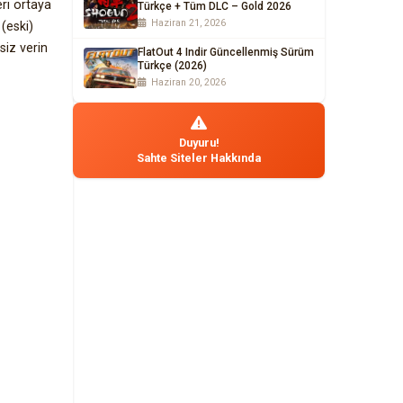
eri ortaya
Türkçe + Tüm DLC – Gold 2026
Haziran 21, 2026
(eski)
siz verin
FlatOut 4 Indir Güncellenmiş Sürüm
Türkçe (2026)
Haziran 20, 2026
Duyuru!
Sahte Siteler Hakkında