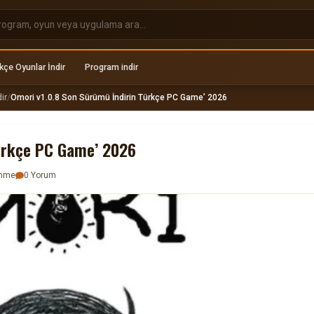
kçe Oyunlar İndir
Program indir
ir
/
Omori v1.0.8 Son Sürümü İndirin Türkçe PC Game’ 2026
ürkçe PC Game’ 2026
enme
0 Yorum