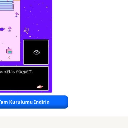
Tam Kurulumu Indirin