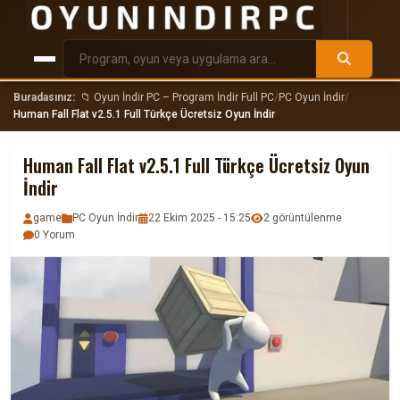
Buradasınız:
📁 Oyun İndir PC – Program İndir Full PC
/
PC Oyun İndir
/
Human Fall Flat v2.5.1 Full Türkçe Ücretsiz Oyun İndir
Human Fall Flat v2.5.1 Full Türkçe Ücretsiz Oyun
İndir
game
PC Oyun İndir
22 Ekim 2025 - 15:25
2 görüntülenme
0 Yorum