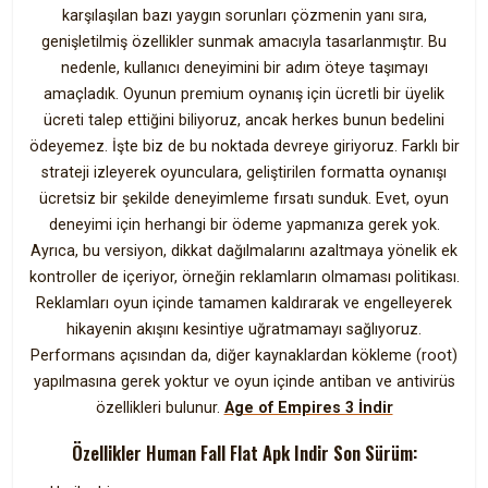
karşılaşılan bazı yaygın sorunları çözmenin yanı sıra,
genişletilmiş özellikler sunmak amacıyla tasarlanmıştır. Bu
nedenle, kullanıcı deneyimini bir adım öteye taşımayı
amaçladık. Oyunun premium oynanış için ücretli bir üyelik
ücreti talep ettiğini biliyoruz, ancak herkes bunun bedelini
ödeyemez. İşte biz de bu noktada devreye giriyoruz. Farklı bir
strateji izleyerek oyunculara, geliştirilen formatta oynanışı
ücretsiz bir şekilde deneyimleme fırsatı sunduk. Evet, oyun
deneyimi için herhangi bir ödeme yapmanıza gerek yok.
Ayrıca, bu versiyon, dikkat dağılmalarını azaltmaya yönelik ek
kontroller de içeriyor, örneğin reklamların olmaması politikası.
Reklamları oyun içinde tamamen kaldırarak ve engelleyerek
hikayenin akışını kesintiye uğratmamayı sağlıyoruz.
Performans açısından da, diğer kaynaklardan kökleme (root)
yapılmasına gerek yoktur ve oyun içinde antiban ve antivirüs
özellikleri bulunur.
Age of Empires 3 İndir
Özellikler Human Fall Flat Apk Indir Son Sürüm: