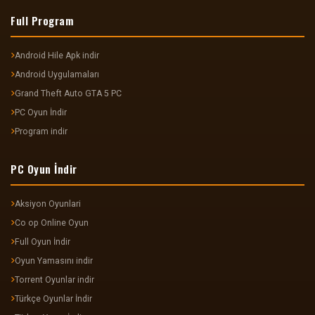
Full Program
Android Hile Apk indir
Android Uygulamaları
Grand Theft Auto GTA 5 PC
PC Oyun İndir
Program indir
PC Oyun İndir
Aksiyon Oyunlari
Co op Online Oyun
Full Oyun İndir
Oyun Yamasını indir
Torrent Oyunlar indir
Türkçe Oyunlar İndir