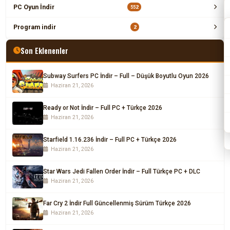
PC Oyun İndir
552
Program indir
2
Son Eklenenler
Subway Surfers PC İndir – Full – Düşük Boyutlu Oyun 2026
Haziran 21, 2026
Ready or Not İndir – Full PC + Türkçe 2026
Haziran 21, 2026
Starfield 1.16.236 İndir – Full PC + Türkçe 2026
Haziran 21, 2026
Star Wars Jedi Fallen Order İndir – Full Türkçe PC + DLC
Haziran 21, 2026
Far Cry 2 İndir Full Güncellenmiş Sürüm Türkçe 2026
Haziran 21, 2026