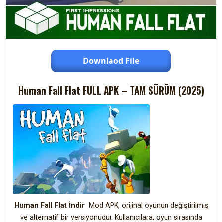
Downlaod File
Human Fall Flat FULL APK – TAM SÜRÜM (2025)
Human Fall Flat İndir
Mod APK, orijinal oyunun değiştirilmiş
ve alternatif bir versiyonudur. Kullanıcılara, oyun sırasında