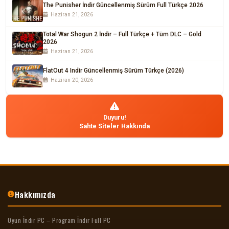
The Punisher İndir Güncellenmiş Sürüm Full Türkçe 2026
Haziran 21, 2026
Total War Shogun 2 İndir – Full Türkçe + Tüm DLC – Gold
2026
Haziran 21, 2026
FlatOut 4 Indir Güncellenmiş Sürüm Türkçe (2026)
Haziran 20, 2026
Duyuru!
Sahte Siteler Hakkında
Hakkımızda
Oyun İndir PC – Program İndir Full PC