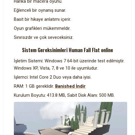
Harika bir macera oyunu.
Eğlenceli bir oynanış sunar.
Basit bir hikaye anlatımı içerir.
Oyun grafikleri mükemmeldir.
Sınırsızdır ve çok seveceksiniz.
Sistem Gereksinimleri Human Fall Flat online
İşletim Sistemi: Windows 7 64-bit üzerinde test edilmiştir.
Windows XP, Vista, 7, 8 ve 10 ile uyumludur.
İşlemci: Intel Core 2 Duo veya daha iyisi.
RAM: 1 GB gereklidir.
Banished İndir
Kurulum Boyutu: 413.8 MB, Sabit Disk Alanı: 500 MB.