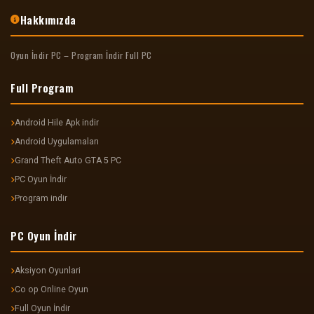
Hakkımızda
Oyun İndir PC – Program İndir Full PC
Full Program
Android Hile Apk indir
Android Uygulamaları
Grand Theft Auto GTA 5 PC
PC Oyun İndir
Program indir
PC Oyun İndir
Aksiyon Oyunlari
Co op Online Oyun
Full Oyun İndir