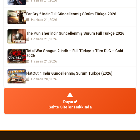
Haziran 21, 2026
Far Cry 2 İndir Full Güncellenmiş Sürüm Türkçe 2026
Haziran 21, 2026
The Punisher İndir Güncellenmiş Sürüm Full Türkçe 2026
Haziran 21, 2026
Total War Shogun 2 İndir – Full Türkçe + Tüm DLC – Gold
2026
Haziran 21, 2026
FlatOut 4 Indir Güncellenmiş Sürüm Türkçe (2026)
Haziran 20, 2026
Duyuru!
Sahte Siteler Hakkında