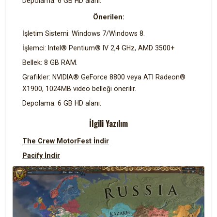
Depolama: 6 GB HD alanı.
Önerilen:
İşletim Sistemi: Windows 7/Windows 8.
İşlemci: Intel® Pentium® IV 2,4 GHz, AMD 3500+
Bellek: 8 GB RAM.
Grafikler: NVIDIA® GeForce 8800 veya ATI Radeon®
X1900, 1024MB video belleği önerilir.
Depolama: 6 GB HD alanı.
İlgili Yazılım
The Crew MotorFest İndir
Pacify İndir