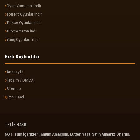
Oyun Yamasını indir
Torrent Oyunlar indir
Türkçe Oyunlar İndir
Türkçe Yama İndir
Yarış Oyunları İndir
Hızlı Bağlantılar
Anasayfa
İletişim / DMCA
Sitemap
RSS Feed
TELİF HAKKI
NOT: Tüm İçerikler Tanıtım Amaçlıdır, Lütfen Yasal Satın Almanız Önerilir.