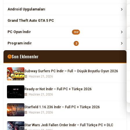
Android Uygulamaları
Grand Theft Auto GTA 5 PC
PC Oyun İndir
552
Program indir
2
Son Eklenenler
Subway Surfers PC İndir – Full – Düşük Boyutlu Oyun 2026
Haziran 21, 2026
Ready or Not İndir – Full PC + Türkçe 2026
Haziran 21, 2026
Starfield 1.16.236 İndir – Full PC + Türkçe 2026
Haziran 21, 2026
Star Wars Jedi Fallen Order İndir – Full Türkçe PC + DLC