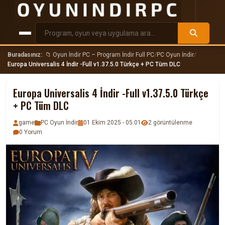
Buradasınız:
📁 Oyun İndir PC – Program İndir Full PC
/
PC Oyun İndir
/
Europa Universalis 4 İndir -Full v1.37.5.0 Türkçe + PC Tüm DLC
Europa Universalis 4 İndir -Full v1.37.5.0 Türkçe
+ PC Tüm DLC
game
PC Oyun İndir
01 Ekim 2025 - 05:01
2 görüntülenme
0 Yorum