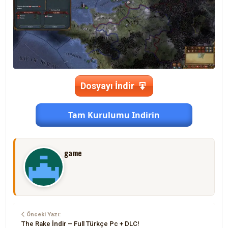
Dosyayı İndir
Tam Kurulumu Indirin
game
Önceki Yazı:
The Rake İndir – Full Türkçe Pc + DLC!