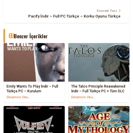
Sonraki Yazı:
Pacify İndir – Full PC Türkçe – Korku Oyunu Türkçe
Benzer İçerikler
Emily Wants To Play İndir – Full
The Talos Principle Reawakened
Türkçe PC – Kurulum
İndir – Full Türkçe PC + Tüm DLC
Devamını Oku...
Devamını Oku...