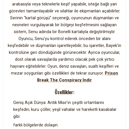
arabasıyla veya teknelerle keşif yapabilir, isteğe bağlı yan
görevleri tamamlayabilir ve silahlar ile ekipmanları açabilirler.
Serinin “kartal görüşü” seçeneği, oyuncunun düşmanları ve
nesneleri vurgulayarak bir bölgeyi keşfetmesini sağlayan
sistem, Senu adında bir Bonelli kartalıyla değiştirilmiştir.
Oyuncu, Senu’yu kontrol ederek önceden bir alanı
keşfedebilir ve düşmanları işaretleyebilir; bu işaretler, Bayek’in
kontrolüne geri döndüğünde görünecektir. Ayrıca oyuncular,
dost olarak savaşlarda yardımcı olacak pek çok yırtıcı
hayvanı eğitebilirler. Oyun, deniz savaşları, sualtı keşifleri ve
mezar soygunları gibi özellikleri de tekrar sunuyor.
Prison
Break The Conspiracy İndir
Özellikler:
Geniş Açık Dünya: Antik Mısır’ın çeşitli ortamlarını
keşfedin; kuru çöller, yeşil vahalar ve hareketli kasabalar
gibi
farklı bölgelerde dolaşın.