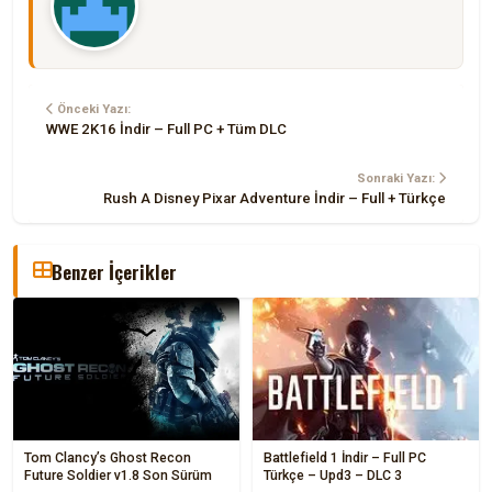
Önceki Yazı:
WWE 2K16 İndir – Full PC + Tüm DLC
Sonraki Yazı:
Rush A Disney Pixar Adventure İndir – Full + Türkçe
Benzer İçerikler
Tom Clancy’s Ghost Recon
Battlefield 1 İndir – Full PC
Future Soldier v1.8 Son Sürüm
Türkçe – Upd3 – DLC 3