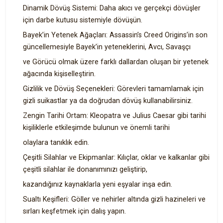
Dinamik Dövüş Sistemi: Daha akıcı ve gerçekçi dövüşler
için darbe kutusu sistemiyle dövüşün.
Bayek’in Yetenek Ağaçları: Assassin’s Creed Origins’in son
güncellemesiyle Bayek’in yeteneklerini, Avcı, Savaşçı
ve Görücü olmak üzere farklı dallardan oluşan bir yetenek
ağacında kişiselleştirin.
Gizlilik ve Dövüş Seçenekleri: Görevleri tamamlamak için
gizli suikastlar ya da doğrudan dövüş kullanabilirsiniz.
Zengin Tarihi Ortam: Kleopatra ve Julius Caesar gibi tarihi
kişiliklerle etkileşimde bulunun ve önemli tarihi
olaylara tanıklık edin.
Çeşitli Silahlar ve Ekipmanlar: Kılıçlar, oklar ve kalkanlar gibi
çeşitli silahlar ile donanımınızı geliştirip,
kazandığınız kaynaklarla yeni eşyalar inşa edin.
Sualtı Keşifleri: Göller ve nehirler altında gizli hazineleri ve
sırları keşfetmek için dalış yapın.