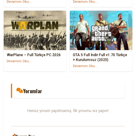
Devamını Oku...
Devamını Oku...
WarPlane – Full Türkçe PC 2026
GTA 5 Full İndir Full v1.70 Türkçe
+ Kurulumsuz (2025)
Devamını Oku...
Devamını Oku...
Yorumlar
Henüz yorum yapılmamış. İlk yorumu siz yapın!