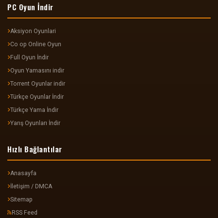
PC Oyun İndir
Aksiyon Oyunlari
Co op Online Oyun
Full Oyun İndir
Oyun Yamasını indir
Torrent Oyunlar indir
Türkçe Oyunlar İndir
Türkçe Yama İndir
Yarış Oyunları İndir
Hızlı Bağlantılar
Anasayfa
İletişim / DMCA
Sitemap
RSS Feed