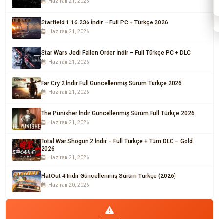
Haziran 21, 2026
Starfield 1.16.236 İndir – Full PC + Türkçe 2026
Haziran 21, 2026
Star Wars Jedi Fallen Order İndir – Full Türkçe PC + DLC
Haziran 21, 2026
Far Cry 2 İndir Full Güncellenmiş Sürüm Türkçe 2026
Haziran 21, 2026
The Punisher İndir Güncellenmiş Sürüm Full Türkçe 2026
Haziran 21, 2026
Total War Shogun 2 İndir – Full Türkçe + Tüm DLC – Gold
2026
Haziran 21, 2026
FlatOut 4 Indir Güncellenmiş Sürüm Türkçe (2026)
Haziran 20, 2026