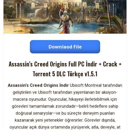
Downlaod File
Assassin’s Creed Origins Full PC İndir + Crack +
Torrent 5 DLC Türkçe v1.5.1
Assassin’s Creed Origins İndir
Ubisoft Montreal tarafından
geliştirilen ve Ubisoft tarafından yayımlanan bir aksiyon-
macera oyunudur. Oyuncular, hikayeyi ilerletebilmek için
görevleri tamamlamak zorundadır—belirli hedeflere sahip
doğrusal senaryolar—ve bu süreçte deneyim puanları
kazanarak yeni yetenekler öğrenirler. Görevler dışında,
oyuncular açık dünya ortamında yürüyerek, atla, deveyle, at