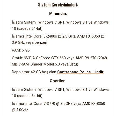
Sistem Gereksinimleri:
Minimum:
İşletim Sistemi: Windows 7 SP1, Windows 8.1 ve Windows
10 (sadece 64-bit)
İşlemci: Intel Core i5-2400s @ 2.5 GHz, AMD FX-6350 @
3.9 GHz veya benzeri
RAM: 6 GB
Grafik: NVIDIA GeForce GTX 660 veya AMD R9 270 (2048
MB VRAM, Shader Model 5.0 veya üstü)
Depolama: 42 GB boş alan
Contraband Police – İndir
Önerilen:
İşletim Sistemi: Windows 7 SP1, Windows 8.1 ve Windows
10 (sadece 64-bit)
İşlemci: Intel Core i7-3770 @ 3.5GHz veya AMD FX-8350
@ 4.0GHz