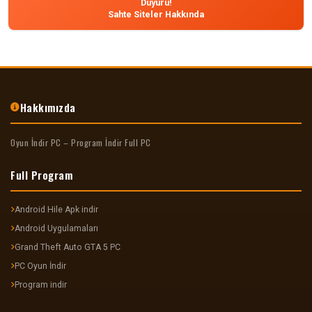
Duyuru!
Sahte Siteler Hakkında
Hakkımızda
Oyun İndir PC – Program İndir Full PC
Full Program
Android Hile Apk indir
Android Uygulamaları
Grand Theft Auto GTA 5 PC
PC Oyun İndir
Program indir