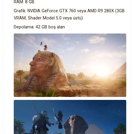
RAM: 8 GB
Grafik: NVIDIA GeForce GTX 760 veya AMD R9 280X (3GB
VRAM, Shader Model 5.0 veya üstü)
Depolama: 42 GB boş alan