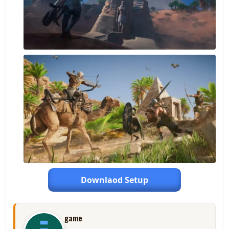
Downlaod Setup
game